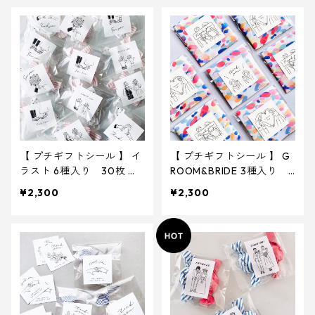
【 プチギフトシール 】 イ
【 プチギフトシール 】 G
ラスト 6種入り 30枚 ｜
ROOM&BRIDE 3種入り 3
結婚式 ウェディング
0枚 ｜ 結婚式 ウェディ
¥2,300
¥2,300
ング