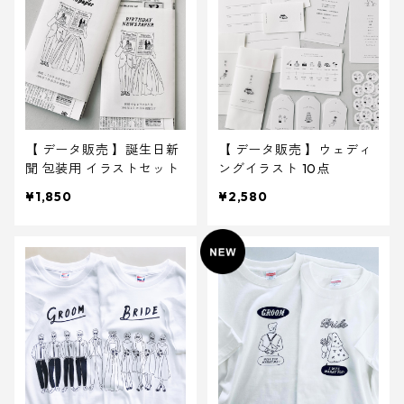
【 データ販売 】誕生日新
【 データ販売 】ウェディ
聞 包装用 イラストセット
ングイラスト 10点
¥1,850
¥2,580