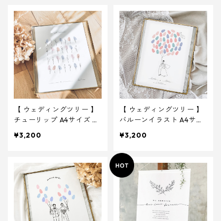
【 ウェディングツリー 】
【 ウェディングツリー 】
チューリップ A4サイズ 用
バルーンイラスト A4サイ
紙のみ ｜ 結婚式 ウェデ
ズ 用紙のみ ｜ 結婚式 ウ
¥3,200
¥3,200
ィング
ェディング