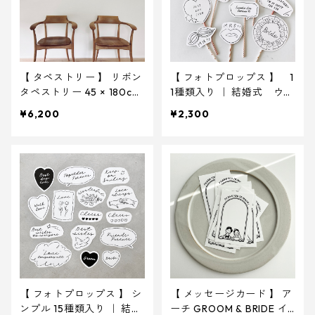
【 タペストリー 】 リボン
【 フォトプロップス 】 1
タペストリー 45 × 180cm
1種類入り ｜ 結婚式 ウェ
お名前入れ無し ｜ 結婚
ディング
¥6,200
¥2,300
式 ウェディング
【 フォトプロップス 】 シ
【 メッセージカード 】 ア
ンプル 15種類入り ｜ 結婚
ーチ GROOM & BRIDE イ