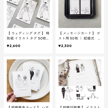
【 ウェディング タグ 】 特
【 メッセージカード 】 ゲ
別紙 イラスト タグ 50枚
スト用 30枚 ｜ 結婚式
｜ 結婚式 ウェディング
ウェディング
¥2,600
¥2,300
【 結婚報告カード 】 ハガ
【 結婚証明書 】 イラスト