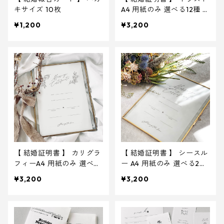
キサイズ 10枚
A4 用紙のみ 選べる12種 ｜
結婚式 ウェディング
¥1,200
¥3,200
【 結婚証明書 】 カリグラ
【 結婚証明書 】 シースル
フィーA4 用紙のみ 選べる
ー A4 用紙のみ 選べる2種
10種 ｜ 結婚式 ウェディ
｜ 結婚式 ウェディング
¥3,200
¥3,200
ング