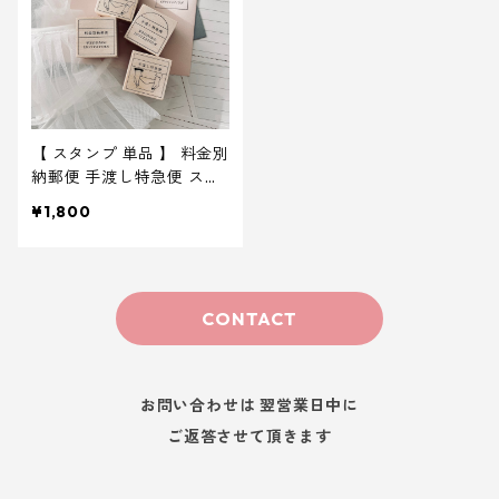
【 スタンプ 単品 】 料金別
納郵便 手渡し特急便 スタ
ンプ ｜ 結婚式 ウェディ
¥1,800
ング
CONTACT
お問い合わせは 翌営業日中に
ご返答させて頂きます