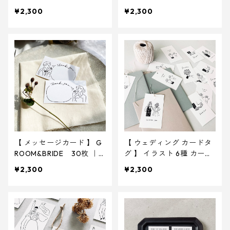
式 ウェディング
ラスト 30枚 ｜ 結婚式
¥2,300
¥2,300
ウェディング
【 メッセージカード 】 G
【 ウェディング カードタ
ROOM&BRIDE 30枚 ｜
グ 】 イラスト 6種 カード
結婚式 ウェディング
タグ 30枚 ｜ 結婚式 ウ
¥2,300
¥2,300
ェディング