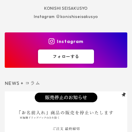
KONISHI SEISAKUSYO
Instagram ＠konishiseisakusyo
Instagram
フォローする
NEWS + コラム