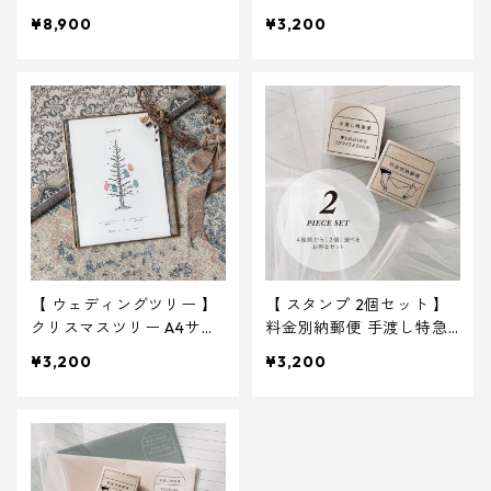
ズ 用紙のみ ｜ 結婚式 ウ
¥8,900
¥3,200
ェディング
【 ウェディングツリー 】
【 スタンプ 2個セット 】
クリスマスツリー A4サイ
料金別納郵便 手渡し特急
ズ 用紙のみ ｜ 結婚式 ウ
便 スタンプ ｜ 結婚式 ウ
¥3,200
¥3,200
ェディング
ェディング