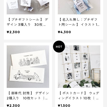
【 プチギフトシール 】 デ
【 名入れ無し：プチギフ
ザイン 3種入り 30枚 ｜
ト用シール 】 イラスト 10
結婚式 ウェディング
5枚入り ｜ 結婚式 ウェ
¥2,300
¥4,300
ディング
【 御車代 封筒 】 デザイン
【 ポストカード 】 ウェデ
2種入り 10枚セット ｜
ィングイラスト 10枚 ｜ 結
結婚式 ウェディング
婚式 ウェルカムスペース
¥2,300
¥1,500