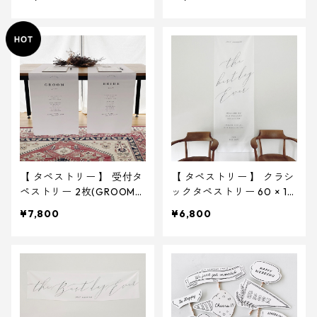
【 タペストリー 】 受付タ
【 タペストリー 】 クラシ
ペストリー 2枚(GROOM&
ックタペストリー 60 × 18
BRIDE ) 45 × 180cm ｜ 結
0cm お名前入れ無し ｜
¥7,800
¥6,800
婚式 ウェディング
結婚式 ウェディング