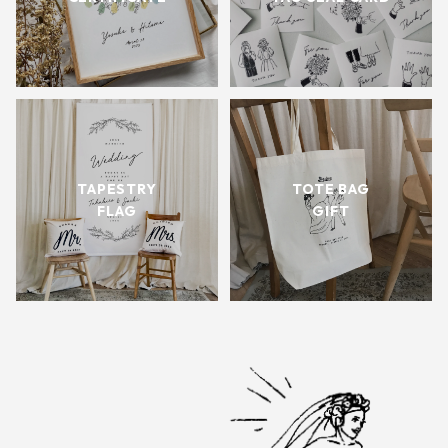
TAPESTRY
TOTE BAG
FLAG
GIFT