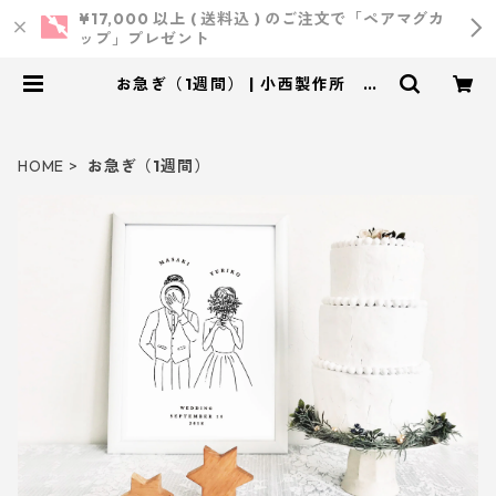
¥17,000 以上 ( 送料込 ) のご注文で「ペアマグカ
ップ」プレゼント
お急ぎ（1週間） | 小西製作所 ｜
ウェディング・結婚式・オリジナル
アイテム
HOME
お急ぎ（1週間）