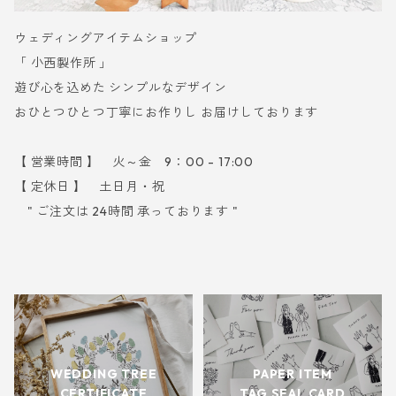
ウェディングアイテムショップ
「 小西製作所 」
遊び心を込めた シンプルなデザイン
おひとつひとつ丁寧にお作りし お届けしております
【 営業時間 】 火～金 9：00 - 17:00
【 定休日 】 土日月・祝
" ご注文は 24時間 承っております "
WEDDING TREE
PAPER ITEM
CERTIFICATE
TAG SEAL CARD