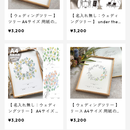
【 ウェディングツリー 】
【 名入れ無し：ウェディ
ツリー A4サイズ 用紙のみ
ングツリー 】 under the t
｜ 結婚式 ウェディング
ree A4サイズ 用紙のみ ｜
¥3,200
¥3,200
結婚式 ウェディング
【 名入れ無し：ウェディ
【 ウェディングツリー 】
ングツリー 】 A4サイズ 用
リース A4サイズ 用紙のみ
紙のみ ｜ 結婚式 ウェデ
｜ 結婚式 ウェディング
¥3,200
¥3,200
ィング