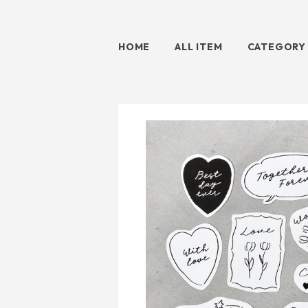
HOME
ALL ITEM
CATEGORY