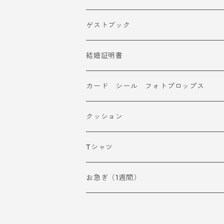
ゲストブック
結婚証明書
カード シール フォトプロップス
クッション
Tシャツ
お急ぎ（1週間）