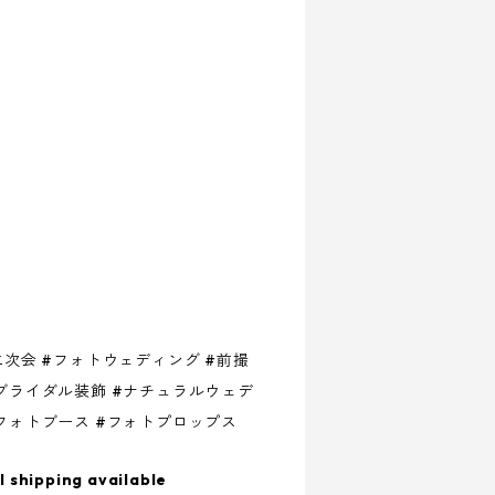
二次会 #フォトウェディング #前撮
#ブライダル装飾 #ナチュラルウェデ
#フォトブース #フォトプロップス
l shipping available