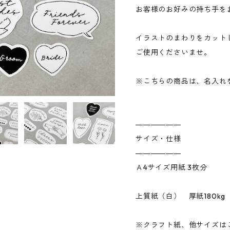
お客様のお好みの持ち手を
イラストのまわりをカット
ご使用くださいませ。
※こちらの商品は、名入れ
――――――
サイズ・仕様
――――――
Ａ4サイズ用紙 3枚分
上質紙（白） 厚紙180kg
※クラフト紙、他サイズは