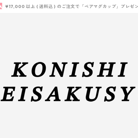
¥17,000 以上 ( 送料込 ) のご注文で「ペアマグカップ」プレゼ