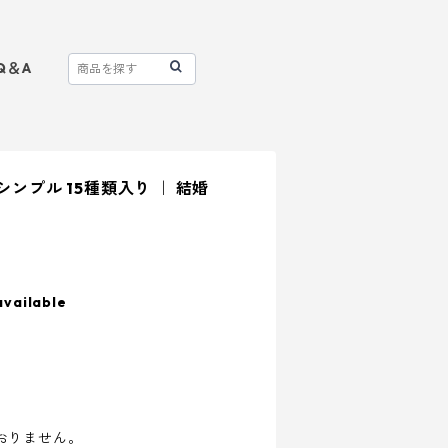
Q＆A
シンプル 15種類入り ｜ 結婚
available
おりません。