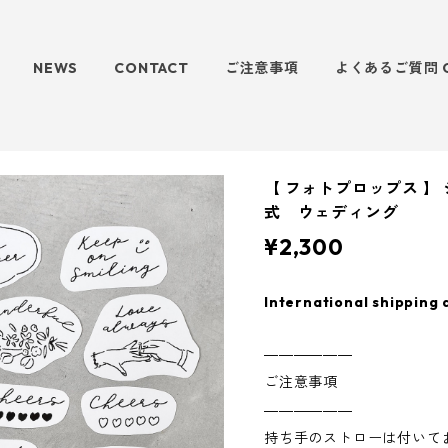
NEWS
CONTACT
ご注意事項
よくあるご質問 
【 フォトプロップス 】 
式 ウェディング
¥2,300
International shipping 
――――――
ご注意事項
――――――
持ち手のストローは付いて