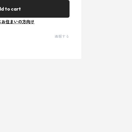
d to cart
にお住まいの方向け
通報する