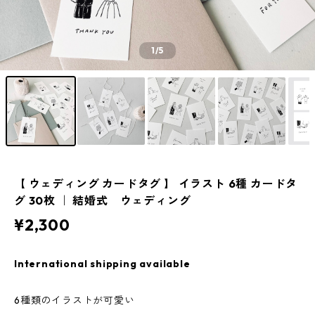
1
/5
【 ウェディング カードタグ 】 イラスト 6種 カードタ
グ 30枚 ｜ 結婚式 ウェディング
¥2,300
International shipping available
6種類のイラストが可愛い