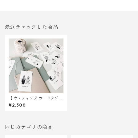
最近チェックした商品
【 ウェディング カードタグ 】
イラスト 6種 カードタグ 30枚
¥2,300
｜ 結婚式 ウェディング
同じカテゴリの商品