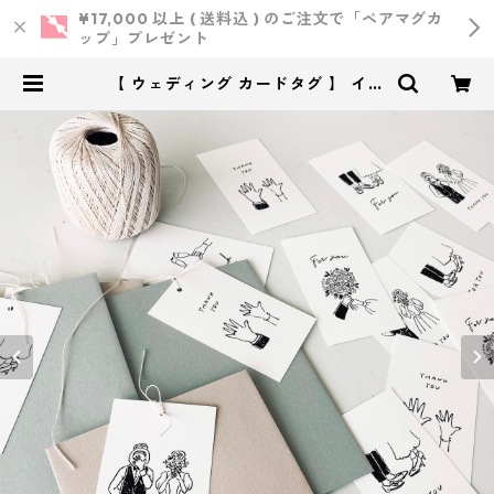
¥17,000 以上 ( 送料込 ) のご注文で「ペアマグカ
ップ」プレゼント
【 ウェディング カードタグ 】 イラ
スト 6種 カードタグ 30枚 ｜ 結婚
式 ウェディング | 小西製作所 ｜
ウェディング・結婚式・オリジナル
アイテム