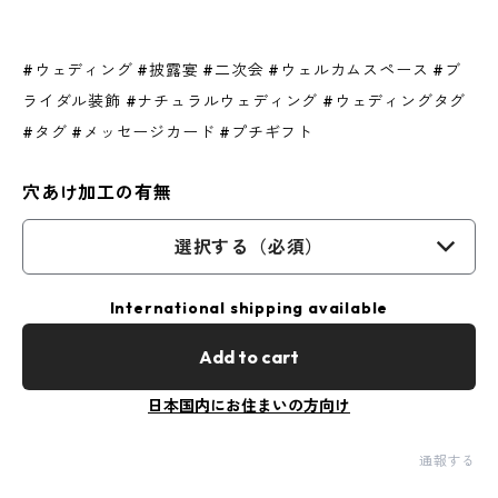
#ウェディング #披露宴 #二次会 #ウェルカムスペース #ブ
ライダル装飾 #ナチュラルウェディング #ウェディングタグ
#タグ #メッセージカード #プチギフト
穴あけ加工の有無
選択する（必須）
International shipping available
Add to cart
日本国内にお住まいの方向け
通報する