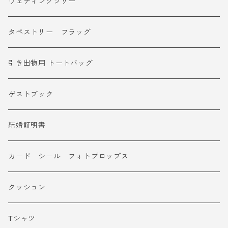
ウェディングツリー
タペストリー フラッグ
引き出物用 トートバッグ
ゲストブック
結婚証明書
カード シール フォトプロップス
クッション
Tシャツ