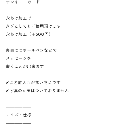
サンキューカード
穴あけ加工で
タグとしてもご使用頂けます
穴あけ加工（＋500円）
裏面にはボールペンなどで
メッセージを
書くことが出来ます
✔お名前入れが無い商品です
✔写真のヒモはついておりません
――――――
サイズ・仕様
――――――