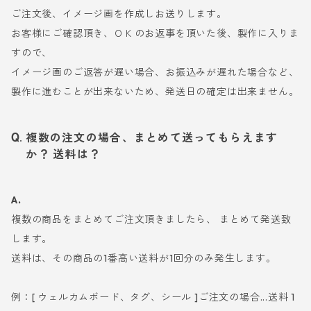
ご注文後、イメージ画を作成しお送りします。
お客様にご確認頂き、ＯＫのお返事を頂いた後、製作に入りま
すので、
イメージ画のご返答が遅い場合、お振込みが遅れた場合など、
製作に進むことが出来ないため、発送日の確定は出来ません。
複数の注文の場合、まとめて送ってもらえます
か？ 送料は？
A.
複数の商品をまとめてご注文頂きましたら、 まとめて発送致
します。
送料は、その商品の1番高い送料が1回分のみ発生します。
例：[ ウェルカムボード、タグ、シール ]ご注文の場合...送料 1