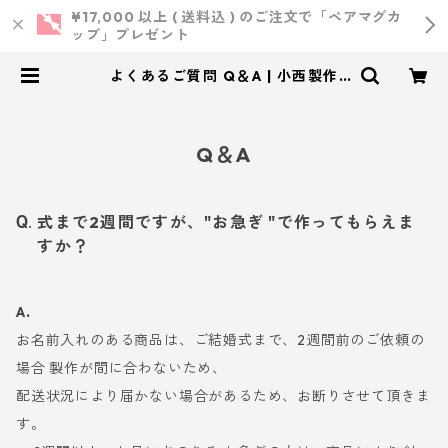
¥17,000 以上 ( 送料込 ) のご注文で「ペアマグカ
ップ」プレゼント
よくあるご質問 Q＆A | 小西製作
所 ｜ ウェディング・結婚式・オリ
ジナルアイテム
Q＆A
式まで2週間ですが、"お急ぎ "で作ってもらえま
すか？
A.
お名前入れのある商品は、ご結婚式まで、2週間前のご依頼の
場合 製作が間に合わないため、
配送状況により届かない場合があるため、お断りさせて頂きま
す。