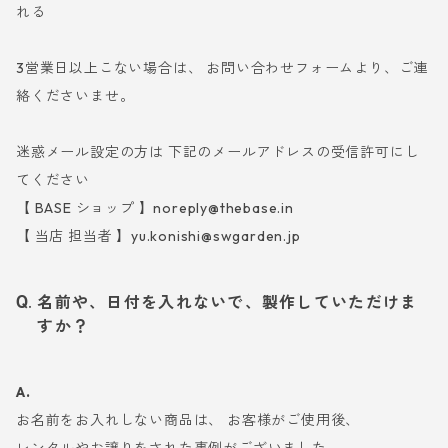
れる
3営業日以上こない場合は、 お問い合わせフォームより、ご連
絡くださいませ。
迷惑メール設定の方は 下記のメールアドレスの受信許可にし
てください
【 BASE ショップ 】
noreply@thebase.in
【 当店 担当者 】
yu.konishi@swgarden.jp
名前や、日付を入れないで、製作していただけま
すか？
A.
お名前をお入れしない商品は、 お客様がご使用後、