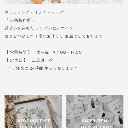
ウェディングアイテムショップ
「 小西製作所 」
遊び心を込めた シンプルなデザイン
おひとつひとつ丁寧にお作りし お届けしております
【 営業時間 】 火～金 9：00 - 17:00
【 定休日 】 土日月・祝
" ご注文は 24時間 承っております "
WEDDING TREE
PAPER ITEM
CERTIFICATE
TAG SEAL CARD