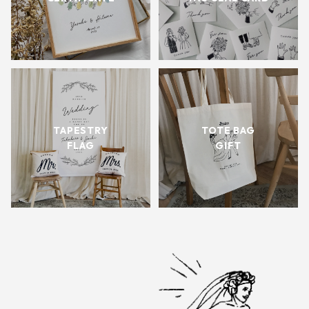
TAPESTRY
TOTE BAG
FLAG
GIFT