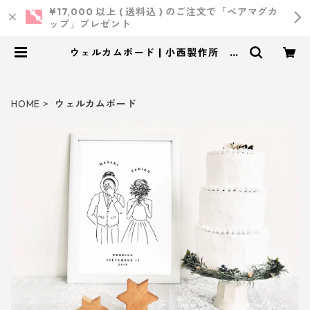
¥17,000 以上 ( 送料込 ) のご注文で「ペアマグカ
ップ」プレゼント
ウェルカムボード | 小西製作所 ｜
ウェディング・結婚式・オリジナル
アイテム
HOME
ウェルカムボード