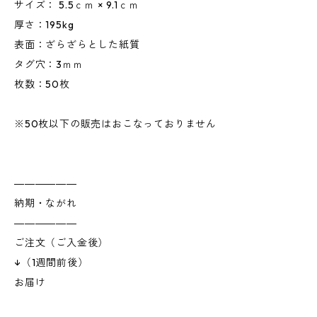
サイズ： 5.5ｃｍ × 9.1ｃｍ
厚さ：195kg
表面：ざらざらとした紙質
タグ穴：3ｍｍ
枚数：50枚
※50枚以下の販売はおこなっておりません
――――――
納期・ながれ
――――――
ご注文（ご入金後）
↓（1週間前後）
お届け