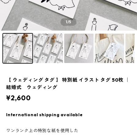
1
/5
【 ウェディング タグ 】 特別紙 イラスト タグ 50枚 ｜
結婚式 ウェディング
¥2,600
International shipping available
ワンランク上の特別な紙を使用した