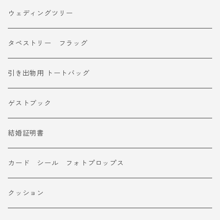
ウェディングツリー
タペストリー フラッグ
引き出物用 トートバッグ
ゲストブック
結婚証明書
カード シール フォトプロップス
クッション