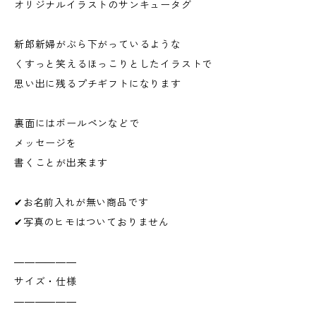
オリジナルイラストのサンキュータグ
新郎新婦がぶら下がっているような
くすっと笑えるほっこりとしたイラストで
思い出に残るプチギフトになります
裏面にはボールペンなどで
メッセージを
書くことが出来ます
✔お名前入れが無い商品です
✔写真のヒモはついておりません
――――――
サイズ・仕様
――――――