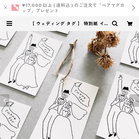
¥17,000 以上 ( 送料込 ) のご注文で「ペアマグカ
ップ」プレゼント
【 ウェディング タグ 】 特別紙 イラ
スト タグ 50枚 ｜ 結婚式 ウェディ
ング | 小西製作所 ｜ ウェディン
グ・結婚式・オリジナルアイテム