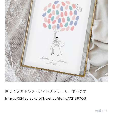
同じイラストのウェディングツリーもございます
https://524seisaku.official.ec/items/72139703
通報する