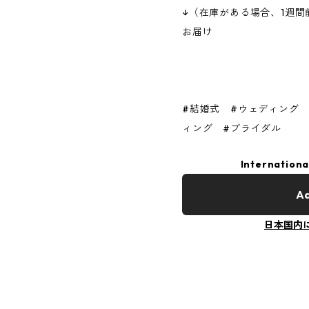
↓（在庫がある場合、1週間
お届け
#結婚式 #ウェディング
ィング #ブライダル
Internationa
Ad
日本国内