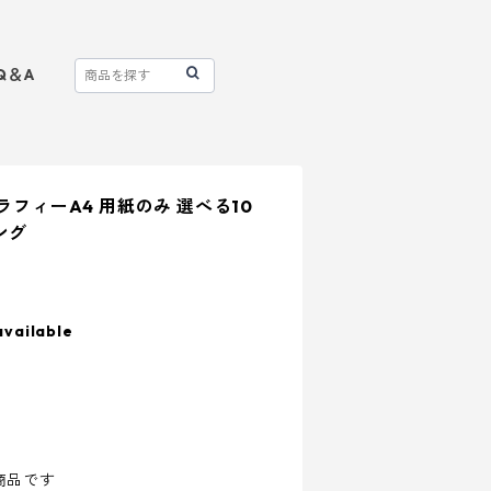
Q＆A
ラフィーA4 用紙のみ 選べる10
ング
available
商品です