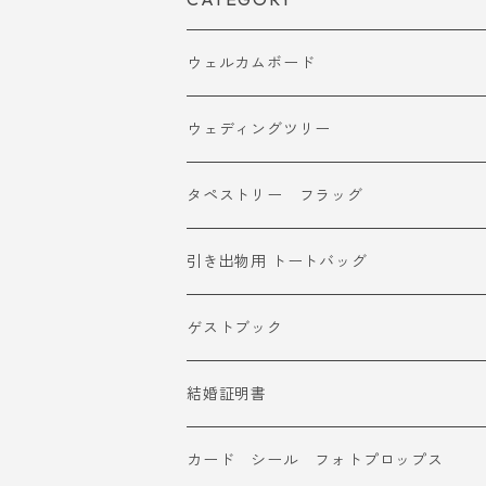
ウェルカムボード
ウェディングツリー
タペストリー フラッグ
引き出物用 トートバッグ
ゲストブック
結婚証明書
カード シール フォトプロップス