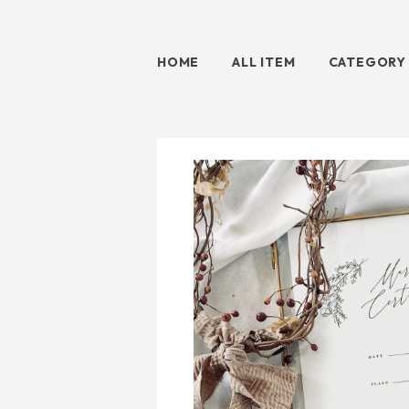
HOME
ALL ITEM
CATEGORY