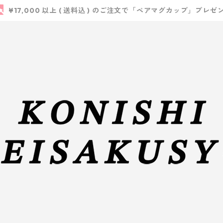
¥17,000 以上 ( 送料込 ) のご注文で「ペアマグカップ」プレゼ