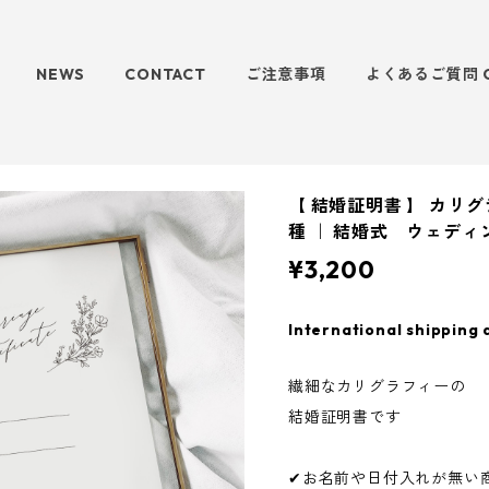
NEWS
CONTACT
ご注意事項
よくあるご質問 
【 結婚証明書 】 カリグ
種 ｜ 結婚式 ウェディ
¥3,200
International shipping 
繊細なカリグラフィーの
結婚証明書です
✔お名前や日付入れが無い