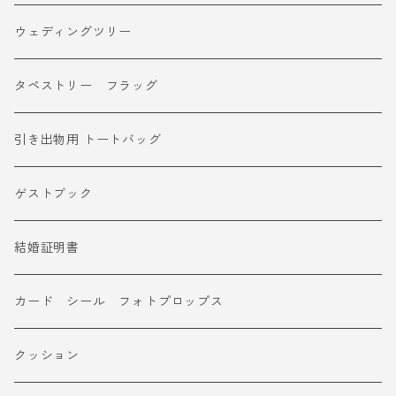
ウェディングツリー
タペストリー フラッグ
引き出物用 トートバッグ
ゲストブック
結婚証明書
カード シール フォトプロップス
クッション