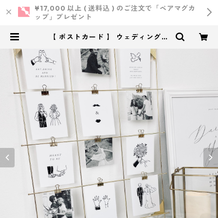
¥17,000 以上 ( 送料込 ) のご注文で「ペアマグカ
ップ」プレゼント
【 ポストカード 】 ウェディングイ
ラスト 10枚 ｜ 結婚式 ウェルカム
スペース | 小西製作所 ｜ ウェディ
ング・結婚式・オリジナルアイテム