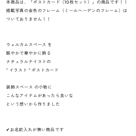
本商品は、「ポストカード（10枚セット）」の商品です！！
掲載写真の金色のフレーム（ミールヘーデンのフレーム）は
ついておりません！！
ウェルカムスペース を
賑やかで華やかに飾る
ナチュラルテイストの
" イラスト " ポストカード
装飾スペース の小物に
こんなアイテムがあったら良いな
という想いから作りました
✔お名前入れが無い商品です