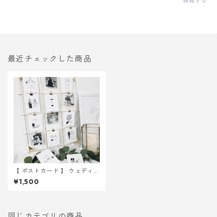
通報する
最近チェックした商品
【 ポストカード 】 ウェディン
グイラスト 10枚 ｜ 結婚式
¥1,500
ウェルカムスペース
同じカテゴリの商品