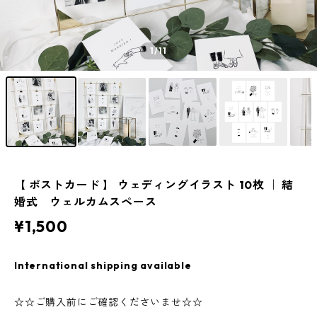
1
/11
【 ポストカード 】 ウェディングイラスト 10枚 ｜ 結
婚式 ウェルカムスペース
¥1,500
International shipping available
☆☆ご購入前にご確認くださいませ☆☆