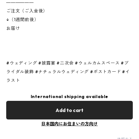
――――――
ご注文（ご入金後）
↓（1週間前後）
お届け
#ウェディング #披露宴 #二次会 #ウェルカムスペース #ブ
ライダル装飾 #ナチュラルウェディング #ポストカード #イ
ラスト
International shipping available
Add to cart
日本国内にお住まいの方向け