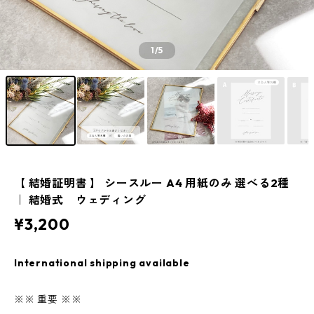
1
/5
【 結婚証明書 】 シースルー A4 用紙のみ 選べる2種
｜ 結婚式 ウェディング
¥3,200
International shipping available
※※ 重要 ※※