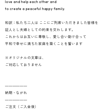
love and help each other and
to create a peaceful happy family.
和訳：私たち二人は ここにご列席いただきました皆様を
証人とし夫婦としての約束を交わします。
これからはお互いに尊敬し、愛し合い助け合って
平和で幸せに満ちた家庭を築くことを誓います
※オリジナルの文章は、
ご対応しておりません
――――――
納期・ながれ
――――――
ご注文（ご入金後）