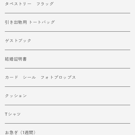
タペストリー フラッグ
引き出物用 トートバッグ
ゲストブック
結婚証明書
カード シール フォトプロップス
クッション
Tシャツ
お急ぎ（1週間）