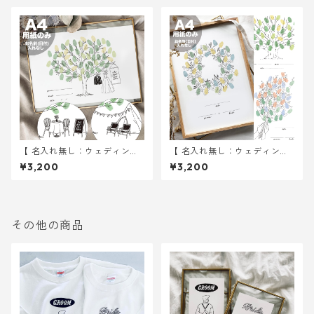
【 名入れ無し：ウェディング
【 名入れ無し：ウェディング
ツリー 】 under the tree A4
ツリー 】 A4サイズ 用紙のみ
¥3,200
¥3,200
サイズ 用紙のみ ｜ 結婚式 ウ
｜ 結婚式 ウェディング
ェディング
その他の商品