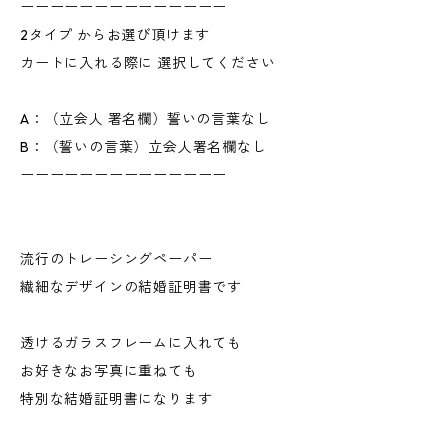
ーーーーーーーーーーーーーー
2タイプ からお選び頂けます
カートに入れる際に 選択してください
A：（立会人 署名欄）誓いの言葉なし
B：（誓いの言葉）立会人署名欄なし
ーーーーーーーーーーーーーー
流行のトレーシングペーパー
繊細なデザインの結婚証明書です
透けるガラスフレームに入れても
お好きなお写真に重ねても
特別な結婚証明書になります