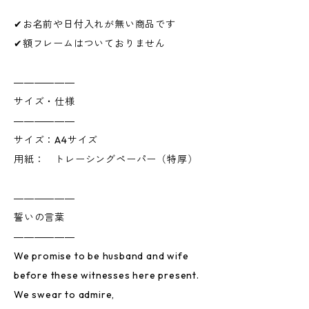
✔お名前や日付入れが無い商品です
✔額フレームはついておりません
――――――
サイズ・仕様
――――――
サイズ：A4サイズ
用紙： トレーシングペーパー（特厚）
――――――
誓いの言葉
――――――
We promise to be husband and wife
before these witnesses here present.
We swear to admire,