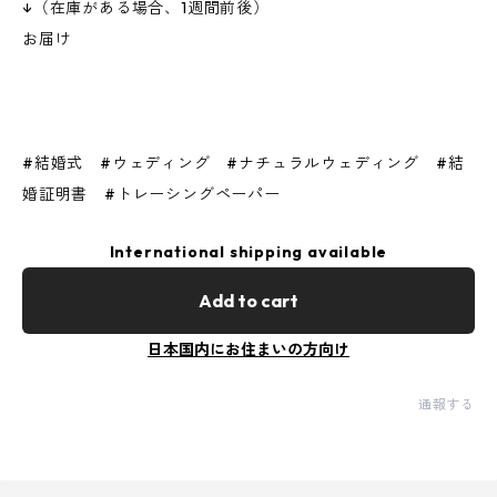
↓（在庫がある場合、1週間前後）
お届け
#結婚式 #ウェディング #ナチュラルウェディング #結
婚証明書 #トレーシングペーパー
International shipping available
Add to cart
日本国内にお住まいの方向け
通報する