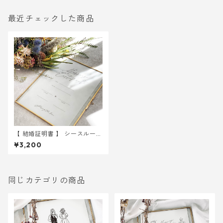
最近チェックした商品
【 結婚証明書 】 シースルー A
4 用紙のみ 選べる2種 ｜ 結婚
¥3,200
式 ウェディング
同じカテゴリの商品