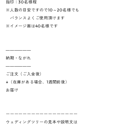
指印：30名様程
※人数の目安ですので10～20名様でも
バランスよくご使用頂けます
※イメージ画は40名様です
――――――
納期・ながれ
――――――
ご注文（ご入金後）
↓（在庫がある場合、1週間前後）
お届け
ーーーーーーーーーーーーーーーーー
ウェディングツリーの見本や説明文は