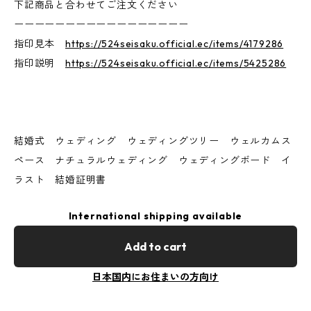
下記商品と合わせてご注文ください
ーーーーーーーーーーーーーーーーー
指印見本
https://524seisaku.official.ec/items/4179286
指印説明
https://524seisaku.official.ec/items/5425286
結婚式 ウェディング ウェディングツリー ウェルカムス
ペース ナチュラルウェディング ウェディングボード イ
ラスト 結婚証明書
International shipping available
Add to cart
日本国内にお住まいの方向け