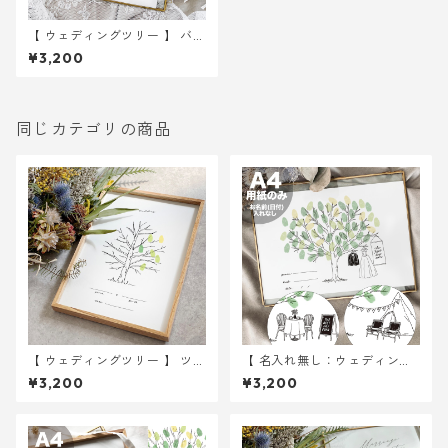
【 ウェディングツリー 】 バル
ーンイラスト A4サイズ 用紙
¥3,200
のみ ｜ 結婚式 ウェディング
同じカテゴリの商品
【 ウェディングツリー 】 ツリ
【 名入れ無し：ウェディング
ー A4サイズ 用紙のみ ｜ 結婚
ツリー 】 under the tree A4
¥3,200
¥3,200
式 ウェディング
サイズ 用紙のみ ｜ 結婚式 ウ
ェディング