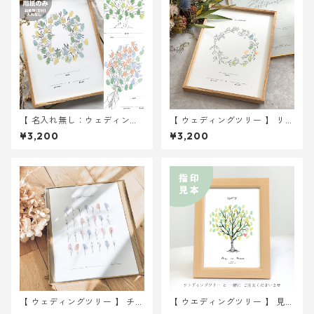
【 名入れ無し：ウェディング
【 ウェディングツリー 】 リー
ツリー 】 A4サイズ 用紙のみ
ス A4サイズ 用紙のみ ｜ 結婚
¥3,200
¥3,200
｜ 結婚式 ウェディング
式 ウェディング
【 ウェディングツリー 】 チュ
【 ウエディングツリー 】 見
ーリップ A4サイズ 用紙のみ
本 2Lサイズ紙