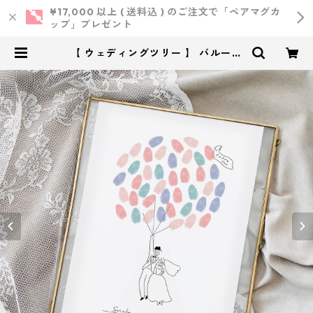
¥17,000 以上 ( 送料込 ) のご注文で「ペアマグカ
ップ」プレゼント
【 ウェディングツリー 】 バルーン
イラスト A4サイズ 用紙のみ ｜ 結婚
式 ウェディング | 小西製作所 ｜
ウェディング・結婚式・オリジナル
アイテム