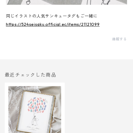
同じイラストの人気サンキュータグもご一緒に
https://524seisaku.official.ec/items/21121099
通報する
最近チェックした商品