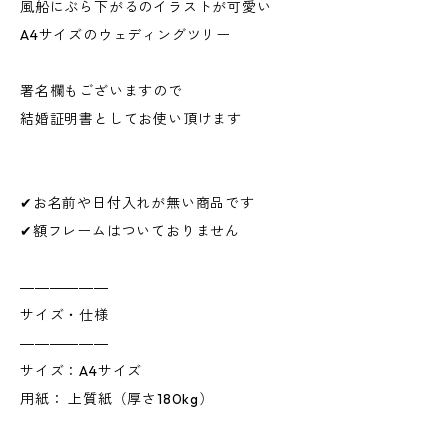
風船にぶら下がるのイラストが可愛い
A4サイズのウェディングツリー
署名欄もございますので
結婚証明書としてお使い頂けます
✔お名前や日付入れが無い商品です
✔額フレームはついておりません
――――――
サイズ・仕様
――――――
サイズ：A4サイズ
用紙： 上質紙（厚さ180kg）