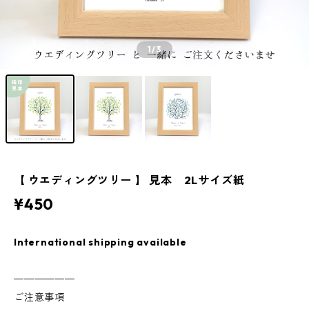
1
/3
【 ウエディングツリー 】 見本 2Lサイズ紙
¥450
International shipping available
――――――
ご注意事項