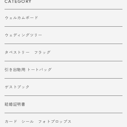
CATEGORY
ウェルカムボード
ウェディングツリー
タペストリー フラッグ
引き出物用 トートバッグ
ゲストブック
結婚証明書
カード シール フォトプロップス