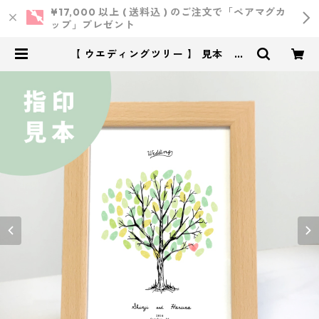
¥17,000 以上 ( 送料込 ) のご注文で「ペアマグカ
ップ」プレゼント
【 ウエディングツリー 】 見本 2L
サイズ紙 | 小西製作所 ｜ ウェディ
ング・結婚式・オリジナルアイテム