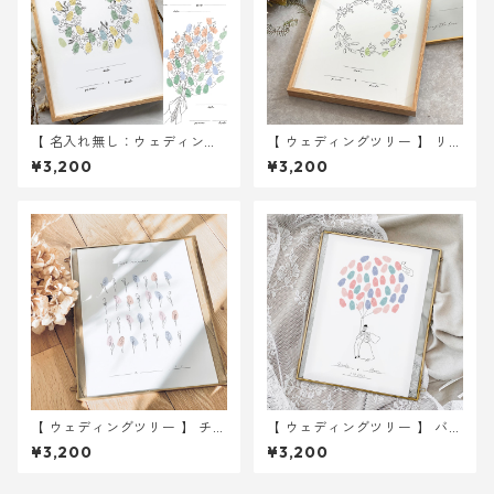
【 名入れ無し：ウェディング
【 ウェディングツリー 】 リー
ツリー 】 A4サイズ 用紙のみ
ス A4サイズ 用紙のみ ｜ 結婚
¥3,200
¥3,200
｜ 結婚式 ウェディング
式 ウェディング
【 ウェディングツリー 】 チュ
【 ウェディングツリー 】 バル
ーリップ A4サイズ 用紙のみ
ーンイラスト A4サイズ 用紙
¥3,200
¥3,200
｜ 結婚式 ウェディング
のみ ｜ 結婚式 ウェディング