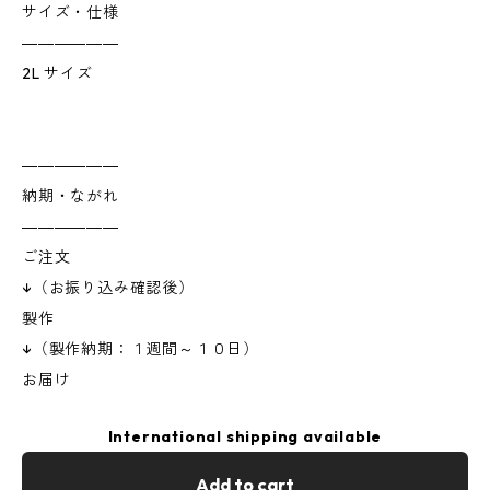
サイズ・仕様
――――――
2L サイズ
――――――
納期・ながれ
――――――
ご注文
↓（お振り込み確認後）
製作
↓（製作納期：１週間～１０日）
お届け
International shipping available
Add to cart