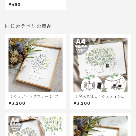
本 2Lサイズ紙
¥450
同じカテゴリの商品
【 ウェディングツリー 】 ツリ
【 名入れ無し：ウェディング
ー A4サイズ 用紙のみ ｜ 結婚
ツリー 】 under the tree A4
¥3,200
¥3,200
式 ウェディング
サイズ 用紙のみ ｜ 結婚式 ウ
ェディング