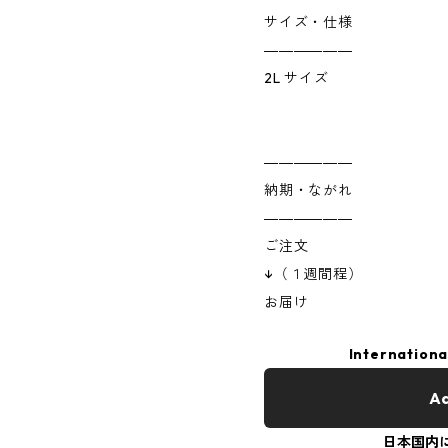
サイズ・仕様
――――――
2L サイズ
――――――
納期・ながれ
――――――
ご注文
↓（１週間程）
お届け
Internationa
Ad
日本国内