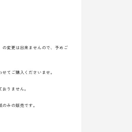
）の変更は出来ませんので、予めご
わせてご購入くださいませ。
ておりません。
紙のみの販売です。