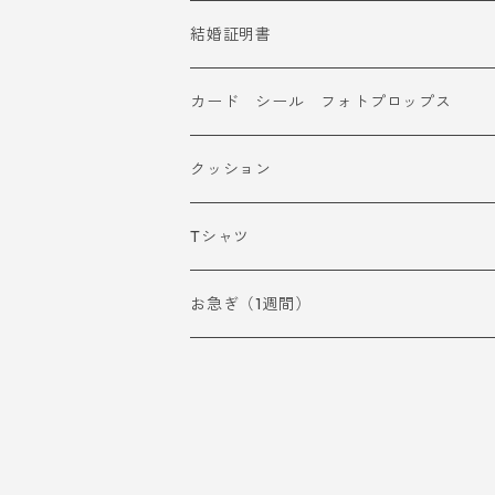
結婚証明書
カード シール フォトプロップス
クッション
Tシャツ
お急ぎ（1週間）