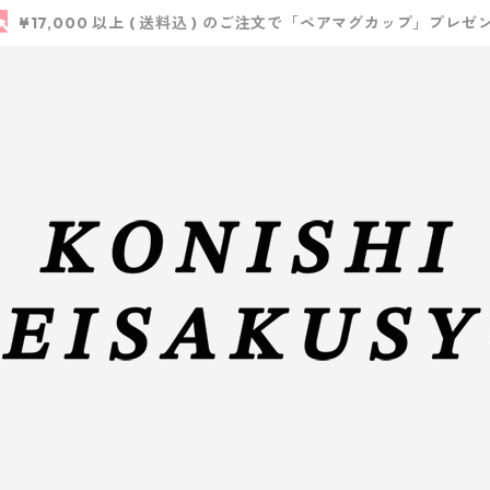
¥17,000 以上 ( 送料込 ) のご注文で「ペアマグカップ」プレゼ