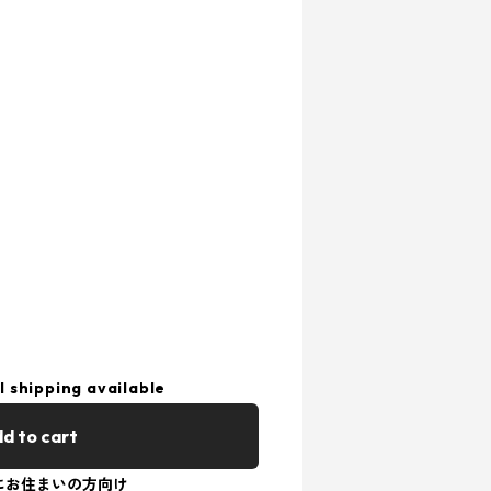
l shipping available
d to cart
にお住まいの方向け