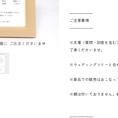
――――――
ご注意事項
――――――
※文章（質問・回答を含む
了承くださいませ。
※ウェディングツリーと合
※単品での販売はおこなっ
※額は付いておりません。
――――――