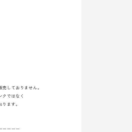
販売しておりません。
ンクではなく
おります。
ーーーーー