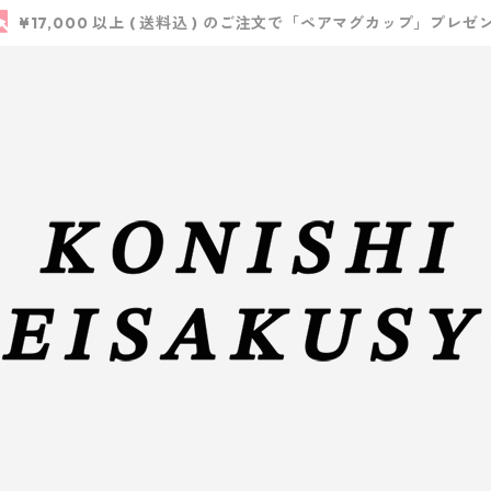
¥17,000 以上 ( 送料込 ) のご注文で「ペアマグカップ」プレゼ