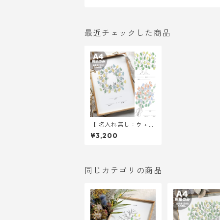
最近チェックした商品
【 名入れ無し：ウェデ
ィングツリー 】 A4サ
¥3,200
イズ 用紙のみ ｜ 結婚
式 ウェディング
同じカテゴリの商品