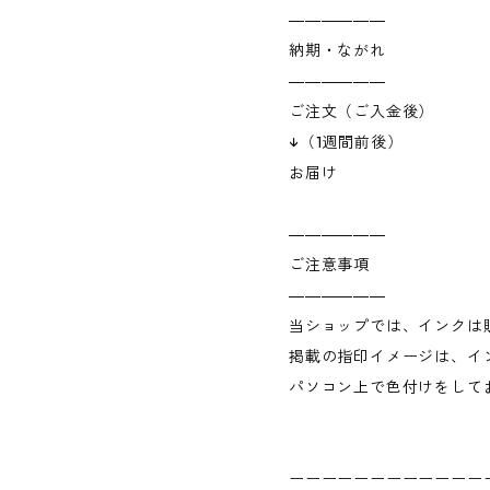
――――――
納期・ながれ
――――――
ご注文（ご入金後）
↓（1週間前後）
お届け
――――――
ご注意事項
――――――
当ショップでは、インクは
掲載の指印イメージは、イ
パソコン上で色付けをして
ーーーーーーーーーーーー