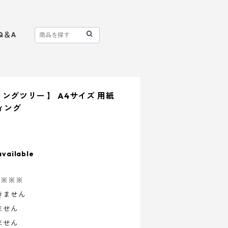
Q＆A
ングツリー 】 A4サイズ 用紙
ィング
available
※※※※
きません
ません
ません