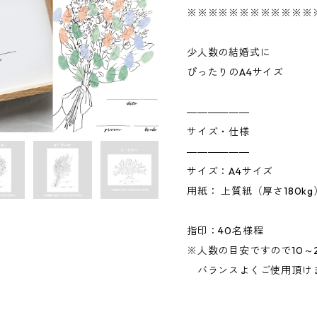
※※※※※※※※※※※※
少人数の結婚式に
ぴったりのA4サイズ
――――――
サイズ・仕様
――――――
サイズ：A4サイズ
用紙： 上質紙（厚さ180kg
指印：40名様程
※人数の目安ですので10～
バランスよくご使用頂け