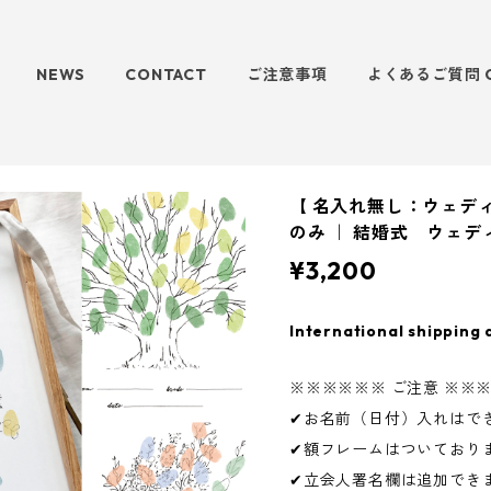
NEWS
CONTACT
ご注意事項
よくあるご質問 
【 名入れ無し：ウェディ
のみ ｜ 結婚式 ウェデ
¥3,200
International shipping 
※※※※※※ ご注意 ※※
✔お名前（日付）入れはで
✔額フレームはついており
✔立会人署名欄は追加でき