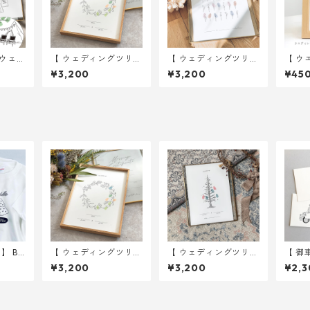
：ウェデ
【 ウェディングツリー
【 ウェディングツリー
【 ウ
unde
】 リース A4サイズ 用
】 チューリップ A4サ
】 見
¥3,200
¥3,200
¥45
4サイズ
紙のみ ｜ 結婚式 ウ
イズ 用紙のみ ｜ 結婚
結婚式
ェディング
式 ウェディング
】 BA
【 ウェディングツリー
【 ウェディングツリー
【 御
RIDE
】 リース A4サイズ 用
】 クリスマスツリー A
イン2
¥3,200
¥3,200
¥2,3
結婚式
紙のみ ｜ 結婚式 ウ
4サイズ 用紙のみ ｜
ット 
ェディング
結婚式 ウェディング
ディ