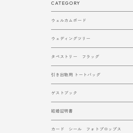
CATEGORY
ウェルカムボード
ウェディングツリー
タペストリー フラッグ
引き出物用 トートバッグ
ゲストブック
結婚証明書
カード シール フォトプロップス