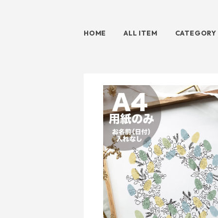
HOME
ALL ITEM
CATEGORY