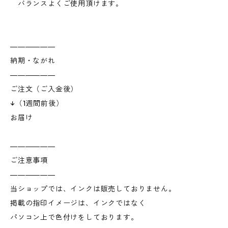
バランスよくご使用頂けます。
――――――
納期・ながれ
――――――
ご注文（ご入金後）
↓（1週間前後）
お届け
――――――
ご注意事項
――――――
当ショップでは、インクは販売しておりません。
掲載の指印イメージは、インクではなく
パソコン上で色付けをしております。