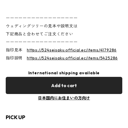
ーーーーーーーーーーーーーーーーー
ウェディングツリーの見本や説明文は
下記商品と合わせてご注文ください
ーーーーーーーーーーーーーーーーー
指印見本
https://524seisaku.official.ec/items/4179286
指印説明
https://524seisaku.official.ec/items/5425286
International shipping available
Add to cart
日本国内にお住まいの方向け
PICK UP