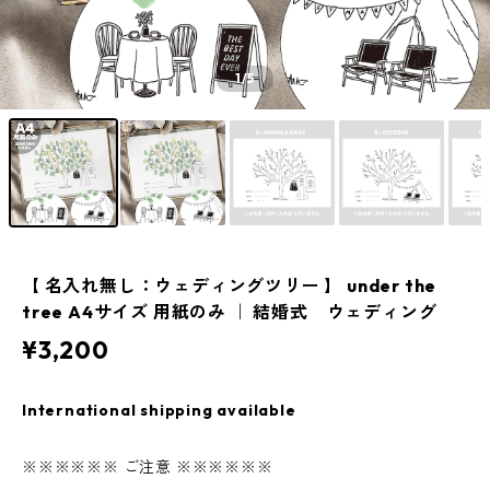
1
/5
【 名入れ無し：ウェディングツリー 】 under the
tree A4サイズ 用紙のみ ｜ 結婚式 ウェディング
¥3,200
International shipping available
※※※※※※ ご注意 ※※※※※※