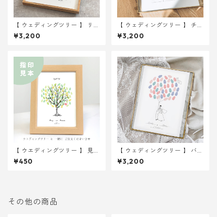
【 ウェディングツリー 】 リー
【 ウェディングツリー 】 チュ
ス A4サイズ 用紙のみ ｜ 結婚
ーリップ A4サイズ 用紙のみ
¥3,200
¥3,200
式 ウェディング
｜ 結婚式 ウェディング
【 ウエディングツリー 】 見
【 ウェディングツリー 】 バル
本 2Lサイズ紙
ーンイラスト A4サイズ 用紙
¥450
¥3,200
のみ ｜ 結婚式 ウェディング
その他の商品