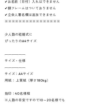
✔お名前（日付）入れはできません
✔額フレームはついておりません
✔立会人署名欄は追加できません
※※※※※※※※※※※※※※※※
少人数の結婚式に
ぴったりのA4サイズ
――――――
サイズ・仕様
――――――
サイズ：A4サイズ
用紙： 上質紙（厚さ180kg）
指印：40名様程
※人数の目安ですので10～20名様でも