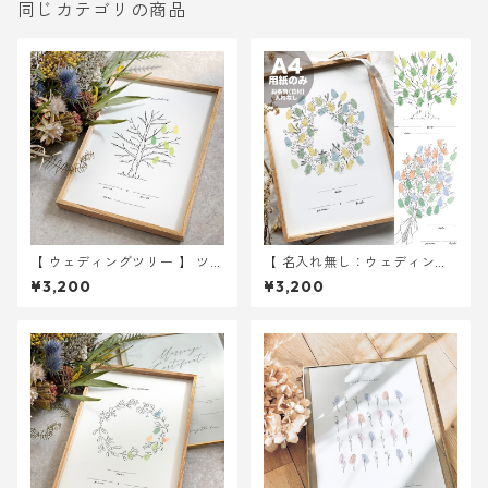
同じカテゴリの商品
【 ウェディングツリー 】 ツリ
【 名入れ無し：ウェディング
ー A4サイズ 用紙のみ ｜ 結婚
ツリー 】 A4サイズ 用紙のみ
¥3,200
¥3,200
式 ウェディング
｜ 結婚式 ウェディング