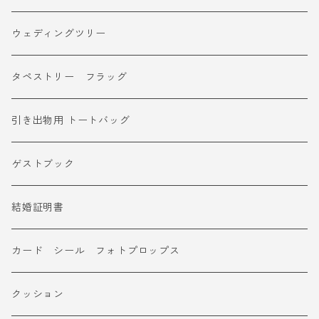
ウェディングツリー
タペストリー フラッグ
引き出物用 トートバッグ
ゲストブック
結婚証明書
カード シール フォトプロップス
クッション