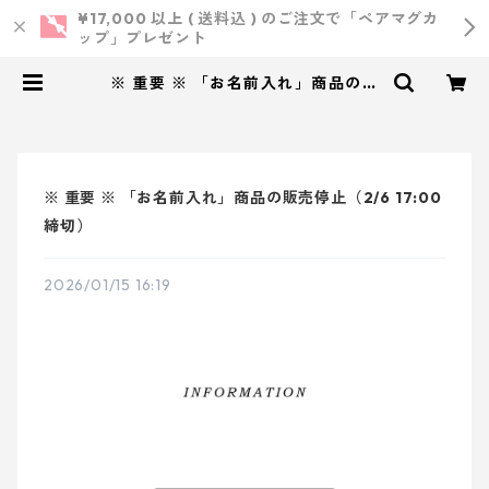
¥17,000 以上 ( 送料込 ) のご注文で「ペアマグカ
ップ」プレゼント
※ 重要 ※ 「お名前入れ」商品の販
売停止（2/6 17:00締切） | 小西製
作所 ｜ ウェディング・結婚式・オ
リジナルアイテム
※ 重要 ※ 「お名前入れ」商品の販売停止（2/6 17:00
締切）
2026/01/15 16:19