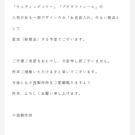
「ウェディングツリー」「プチギフトシール」の
人気のある一部デザインのみ
「お名前入れ」のない商品と
して
追加（新商品）する予定でございます。
ご不便ご迷惑をおかけし、
大変申し訳ございません。
何卒ご理解いただけますと幸いでございます。
今後とも小西製作所をご愛顧賜りますよう
何卒、よろしくお願い申し上げます。
小西製作所