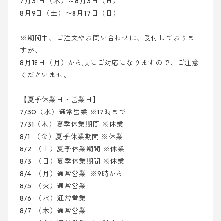
7月31日（木）～8月3日（日）
8月9日（土）〜8月17日（日）
※期間中、
ご注文やお問い合わせは、受付しておりま
すが、
8月18日（月）
から順にご対応になりますので、
ご注意
くださいませ。
【夏季休業日・営業日】
7/30（水）
通常営業
※17時まで
7/31（
木
）
夏季休業期間 ※休業
8/1 （金）夏季休業期間 ※休業
8/2 （土
）
夏季休業期間 ※休業
8/3 （日）
夏季休業期間 ※休業
8/4 （月）
通常営業
※9時から
8/5 （火）
通常営業
8/6 （水
）
通常営業
8/7 （木）
通常営業