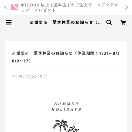
¥17,000 以上 ( 送料込 ) のご注文で「ペアマグカ
ップ」プレゼント
※重要※ 夏季休業のお知らせ（休
業期間：7/31～8/3 8/9〜17） | 小
西製作所 ｜ ウェディング・結婚
式・オリジナルアイテム
※重要※ 夏季休業のお知らせ（休業期間：7/31～8/3
8/9〜17）
2025/07/24 15:21