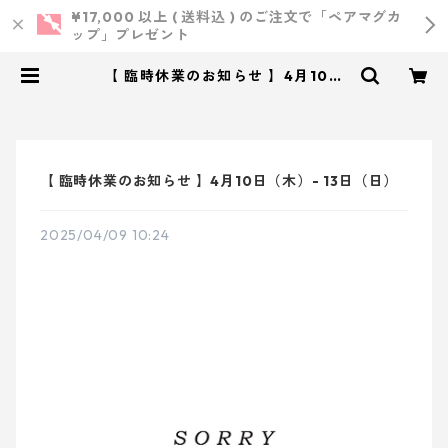
¥17,000 以上 ( 送料込 ) のご注文で「ペアマグカ
ップ」プレゼント
【 臨時休業のお知らせ 】4月10日
（木）- 13日（日） | 小西製作所
｜ ウェディング・結婚式・オリジナ
ルアイテム
【 臨時休業のお知らせ 】4月10日（木）- 13日（日）
2025/04/09 10:24