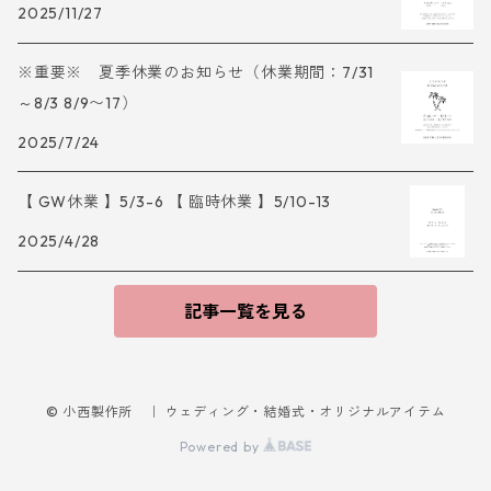
2025/11/27
※重要※ 夏季休業のお知らせ（休業期間：7/31
～8/3 8/9〜17）
2025/7/24
【 GW休業 】5/3-6 【 臨時休業 】5/10-13
2025/4/28
記事一覧を見る
© 小西製作所 ｜ ウェディング・結婚式・オリジナルアイテム
Powered by