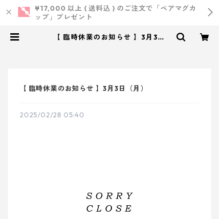
¥17,000 以上 ( 送料込 ) のご注文で「ペアマグカ
ップ」プレゼント
【 臨時休業のお知らせ 】3月3日
（月） | 小西製作所 ｜ ウェディン
グ・結婚式・オリジナルアイテム
【 臨時休業のお知らせ 】3月3日（月）
2025/02/28 05:40