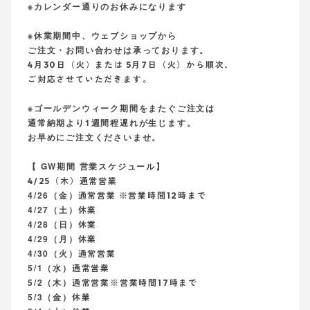
※カレンダー通りのお休みになります
※休業期間中、ウェブショップから
ご注文・お問い合わせは承っております。
4月30日（火）または
5月7日（火）
から順次、
ご対応させていただきます。
※ゴールデンウィーク期間をまたぐご注文は
通常納期より1週間程遅れが生じます。
お早めにご注文くださいませ。
【 GW期間 営業スケジュール】
4/25（木）
通常営業
4/26（金）
通常営業
※営業時間12時まで
4/27（土）
休業
4/28（日）
休業
4/29（月）
休業
4/30（火）
通常営業
5/1（水）
通常営業
5/2（木）
通常営業
※営業時間17時まで
5/3（金）
休業