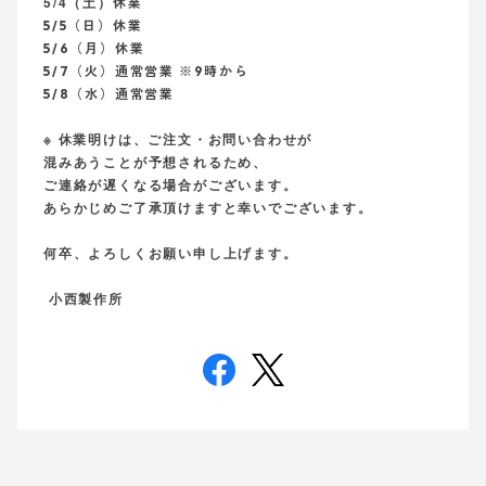
5/4（土）
休業
5/5（日）
休業
5/6（月）
休業
5/7（火）
通常営業
※9時から
5/8（水）
通常営業
※ 休業明けは、ご注文・お問い合わせが
混みあうことが予想されるため、
ご連絡が遅くなる場合がございます。
あらかじめご了承頂けますと幸いでございます。
何卒、よろしくお願い申し上げます。
小西製作所