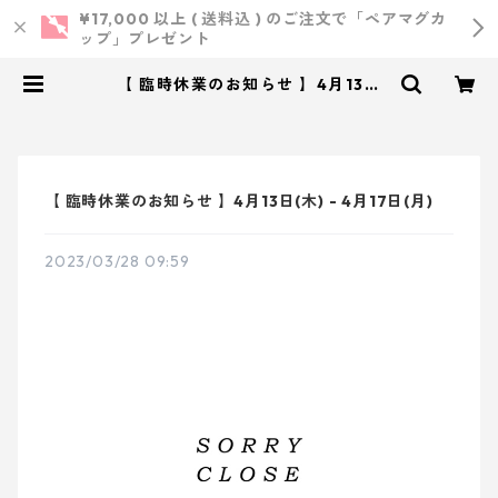
¥17,000 以上 ( 送料込 ) のご注文で「ペアマグカ
ップ」プレゼント
【 臨時休業のお知らせ 】4月13日
(木) - 4月17日(月) | 小西製作
所 ｜ ウェディング・結婚式・オリ
ジナルアイテム
【 臨時休業のお知らせ 】4月13日(木) - 4月17日(月)
2023/03/28 09:59