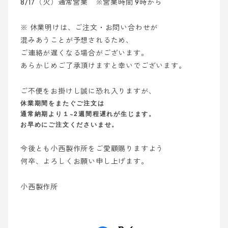
8/17（火）通常営業 ※営業時間 9時から
※ 休業明けは、ご注文・お問い合わせが
混みあうことが予想されるため、
ご連絡が遅くなる場合がございます。
あらかじめご了承頂けますと幸いでございます。
ご不便をお掛けし誠に恐れ入りますが、
休業期間をまたぐご注文は
通常納期より１~2週間程遅れが生じます。
お早めにご注文くださいませ。
今後とも小西製作所をご愛顧賜りますよう
何卒、よろしくお願い申し上げます。
小西製作所