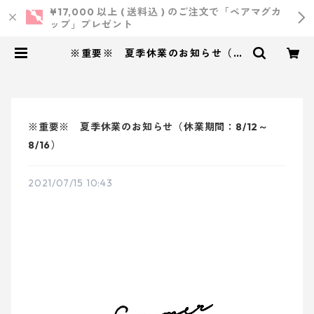
¥17,000 以上 ( 送料込 ) のご注文で「ペアマグカ
ップ」プレゼント
※重要※ 夏季休業のお知らせ（休
業期間：8/12～8/16） | 小西製作
所 ｜ ウェディング・結婚式・オリ
ジナルアイテム
※重要※ 夏季休業のお知らせ（休業期間：8/12～
8/16）
2021/07/15 10:43