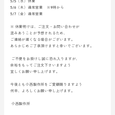
5/5（水）休業
5/6（木）通常営業 ※9時から
5/7（金）通常営業
※ 休業明けは、ご注文・お問い合わせが
混みあうことが予想されるため、
ご連絡が遅くなる場合がございます。
あらかじめご了承頂けますと幸いでございます。
ご不便をお掛けし誠に恐れ入りますが、
余裕をもってご注文下さいますよう
宜しくお願い申し上げます。
今後とも小西製作所をご愛顧賜りますよう
何卒、よろしくお願い申し上げます。
小西製作所