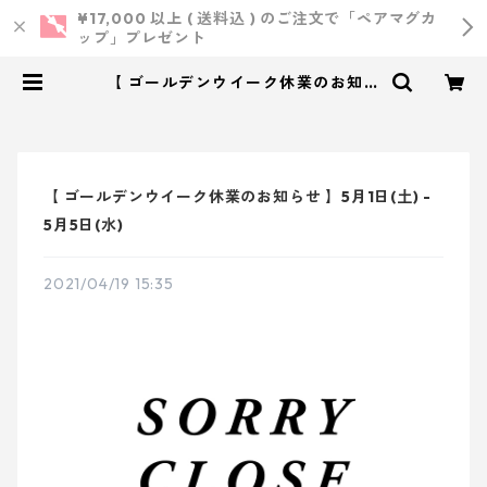
¥17,000 以上 ( 送料込 ) のご注文で「ペアマグカ
ップ」プレゼント
【 ゴールデンウイーク休業のお知ら
せ 】5月1日(土) - 5月5日(水) | 小西
製作所 ｜ ウェディング・結婚式・
オリジナルアイテム
【 ゴールデンウイーク休業のお知らせ 】5月1日(土) -
5月5日(水)
2021/04/19 15:35