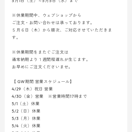
5月1日（土）～5月5日（水）まで
※休業期間中、ウェブショップから
ご注文・お問い合わせは承っております。
５月６日（木）から順次、ご対応させていただきま
す。
※休業期間をまたぐご注文は
通常納期より１週間程遅れが生じます。
お早めにご注文くださいませ。
【 GW期間 営業スケジュール】
4/29（木）祝日 営業
4/30（金）営業 ※営業時間17時まで
5/1（土）休業
5/2（日）休業
5/3（月）休業
5/4（火）休業