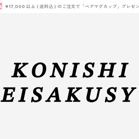
¥17,000 以上 ( 送料込 ) のご注文で「ペアマグカップ」プレゼ