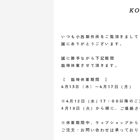
いつも小西製作所をご覧頂きまして
誠にありがとうございます。
誠に勝手ながら下記期間
臨時休業させて頂きます。
【 臨時休業期間 】
日（月）
4月13日（木
）〜4月17
月12日（水）
※4
17：00以降の
4月18日（火）
ご連絡さ
から順に、
※休業期間中、ウェブショップから
ご注文・お問い合わせは
承っており