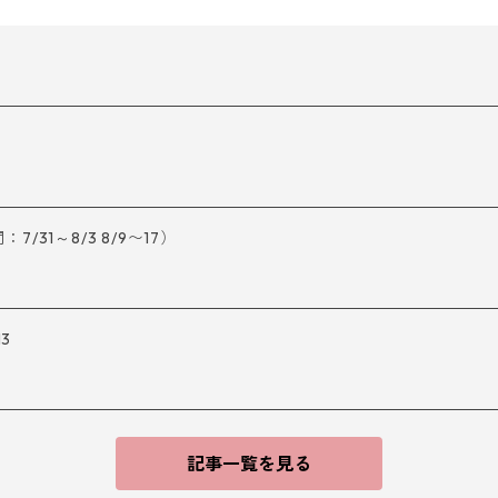
31～8/3 8/9〜17）
13
記事一覧を見る