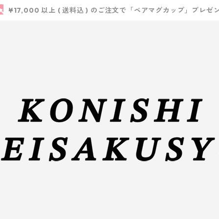
¥17,000 以上 ( 送料込 ) のご注文で「ペアマグカップ」プレゼ