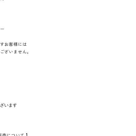
ー
すお客様には
ございません。
ざいます
販売について 】