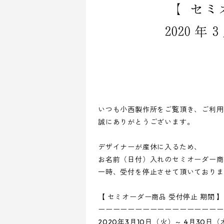
いつも小西製作所をご覧頂き、ご利用
誠にありがとうございます。
デザイナーが産休に入るため、
お名前（日付）入れのセミオーダー商
一時、受付を停止させて頂いておりま
【 セミオーダー商品 受付停止 期間 
ーーーーーーーーーーーーーーーーー
2020年3月10日（火）～ 4月30日（