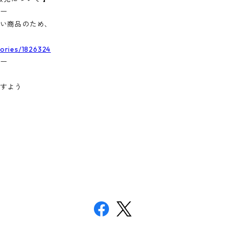
ー
い商品のため、
egories/1826324
ー
すよう