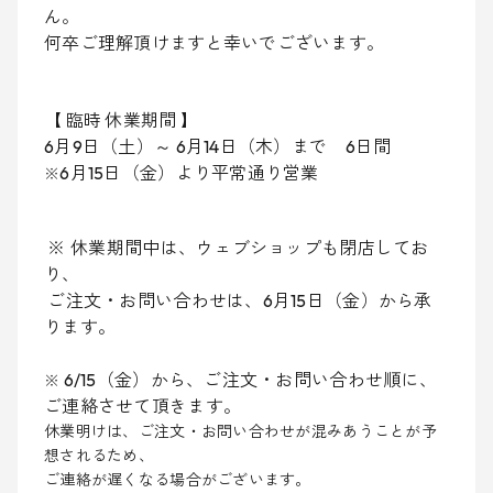
ん。
何卒ご理解頂けますと幸いでございます。
【 臨時 休業期間 】
6
月
9
日（土）～
6
月
14
日（木）まで 6日間
6
月
15
日（金）より平常通り営業
※
※
休業期間中は、ウェブショップも閉店してお
り、
ご注文・お問い合わせは、6月15日（金）から承
ります。
6/15
（金）から、ご注文・お問い合わせ順に、
※
ご連絡させて頂きます。
休業明けは、ご注文・お問い合わせが混みあうことが予
想されるため、
ご連絡が遅くなる場合がございます。