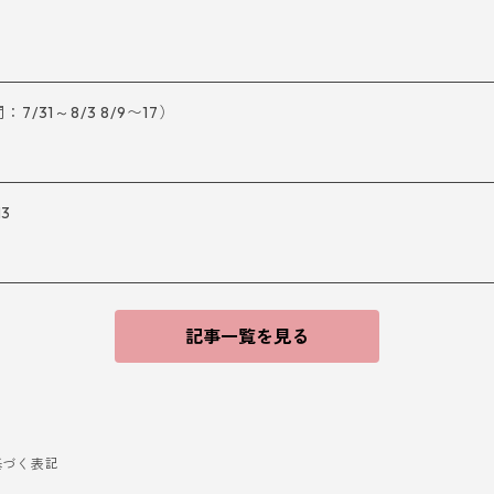
31～8/3 8/9〜17）
13
記事一覧を見る
基づく表記