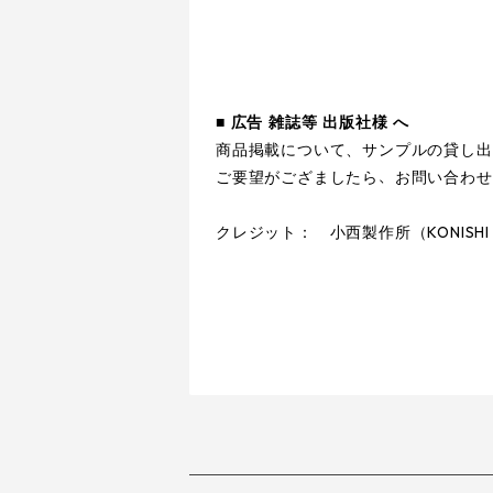
■
広告 雑誌等 出版社様 へ
商品掲載について、サンプルの貸し出
、
ご要望がござましたら
お問い合わせ
KONISHI
クレジット： 小西製作所（