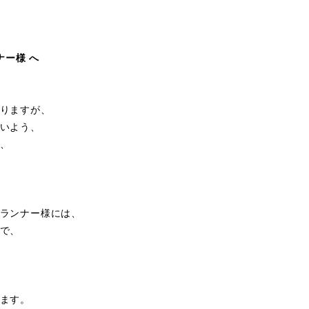
ナー様 へ
りますが、
いよう、
、
ランナー様には、
で、
ます。