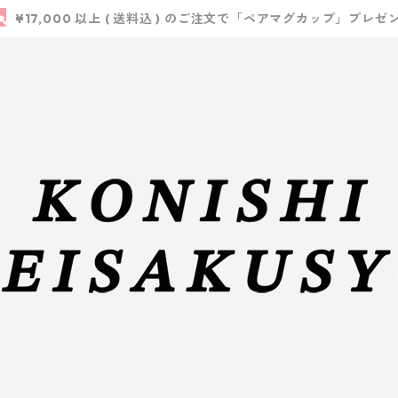
¥17,000 以上 ( 送料込 ) のご注文で「ペアマグカップ」プレゼ