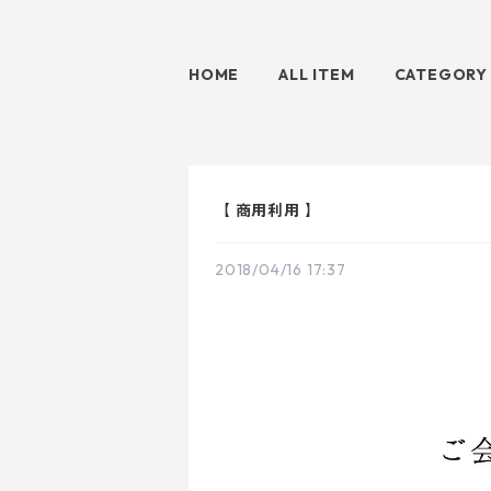
HOME
ALL ITEM
CATEGORY
【 商用利用 】
2018/04/16 17:37