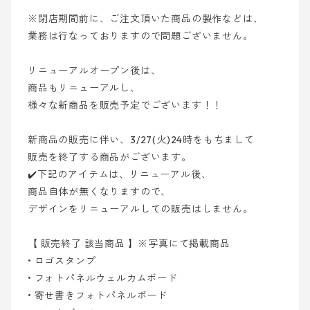
※閉店期間前に、ご注文頂いた商品の製作などは、
業務は行なっておりますので問題ございません。
リニューアルオープン後は、
商品もリニューアルし、
様々な新商品を販売予定でございます！！
新商品の販売に伴い、3/27(火)24時をもちまして
販売を終了する商品がございます。
✔️下記のアイテムは、リニューアル後、
商品自体が無くなりますので、
デザインをリニューアルしての販売はしません。
【 販売終了 該当商品 】※写真にて掲載商品
• ロゴスタンプ
• フォトパネルウェルカムボード
• 寄せ書きフォトパネルボード