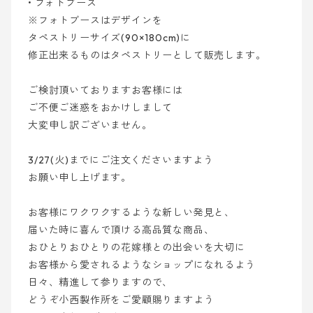
• フォトブース
※フォトブースはデザインを
タペストリーサイズ(90×180cm)に
修正出来るものはタペストリーとして販売します。
ご検討頂いておりますお客様には
ご不便ご迷惑をおかけしまして
大変申し訳ございません。
3/27(火)までにご注文くださいますよう
お願い申し上げます。
お客様にワクワクするような新しい発見と、
届いた時に喜んで頂ける高品質な商品、
おひとりおひとりの花嫁様との出会いを大切に
お客様から愛されるようなショップになれるよう
日々、精進して参りますので、
どうぞ小西製作所をご愛顧賜りますよう