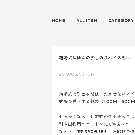
HOME
ALL ITEM
CATEGORY
結婚式にほんの少しのスパイスを..
2018/03/03 11:19
結婚式で引出物袋は、欠かせないアイ
式場で購入する紙袋は400円～500円
せっかくなら、結婚式の後も使ってほ
引き出物用のコットン100％素材の
なんと...
1枚 390円 !!!!!
※10枚単位