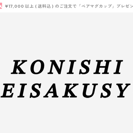
¥17,000 以上 ( 送料込 ) のご注文で「ペアマグカップ」プレゼ