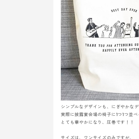
シンプルなデザインも、にぎやかなデ
実際に披露宴会場の椅子に1つ1つ並
とても華やかになり、圧巻です！！
サイズは、ワンサイズのみですが、