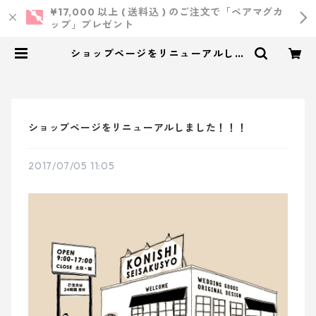
¥17,000 以上 ( 送料込 ) のご注文で「ペアマグカ
ップ」プレゼント
ショップページをリニューアルしま
した！！！ | 小西製作所 ｜ ウェデ
ィング・結婚式・オリジナルアイテ
ム
ショップページをリニューアルしました！！！
2017/07/05 11:05