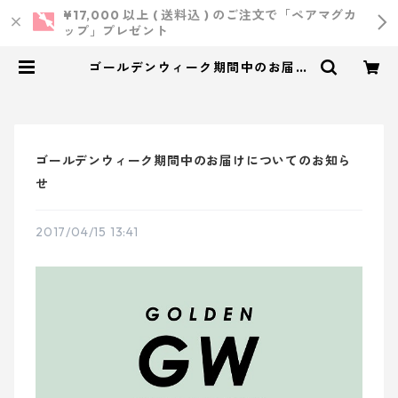
¥17,000 以上 ( 送料込 ) のご注文で「ペアマグカ
ップ」プレゼント
ゴールデンウィーク期間中のお届け
についてのお知らせ | 小西製作所
｜ ウェディング・結婚式・オリジナ
ルアイテム
ゴールデンウィーク期間中のお届けについてのお知ら
せ
2017/04/15 13:41