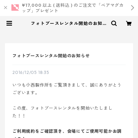
¥17,000 以上 ( 送料込 ) のご注文で「ペアマグカ
ップ」プレゼント
フォトブースレンタル開始のお知ら
せ | 小西製作所 ｜ ウェディング・
結婚式・オリジナルアイテム
フォトブースレンタル開始のお知らせ
2016/12/05 18:35
いつも小西製作所をご覧頂きまして、誠にありがとう
ございます。
この度、フォトブースレンタルを開始いたしまし
た！！
ご利用規約をご確認頂き、会場にてご使用可能かお調