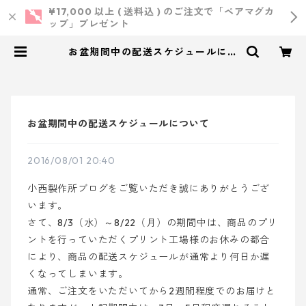
¥17,000 以上 ( 送料込 ) のご注文で「ペアマグカ
ップ」プレゼント
お盆期間中の配送スケジュールにつ
いて | 小西製作所 ｜ ウェディン
グ・結婚式・オリジナルアイテム
お盆期間中の配送スケジュールについて
2016/08/01 20:40
小西製作所ブログをご覧いただき誠にありがとうござ
います。
さて、8/3（水）～8/22（月）の期間中は、商品のプリ
ントを行っていただくプリント工場様のお休みの都合
により、商品の配送スケジュールが通常より何日か遅
くなってしまいます。
通常、ご注文をいただいてから2週間程度でのお届けと