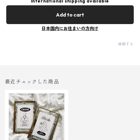
International shipping available
Add to cart
日本国内にお住まいの方向け
通報する
最近チェックした商品