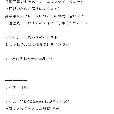
掲載写真の金色のフレームはついておりません
（用紙のみのお届けになります）
掲載写真のフレームについてのお問い合わせは
ご返答致しかねますので予めご了承くださいませ
デザイナーこだわりのイラスト
おしゃれで印象に残る受付サインです
✔お名前入れが無い商品です
――――――
サイズ・仕様
――――――
サイズ：148×100mm ( はがきサイズ )
材質：ざらざらとした紙質(厚め)