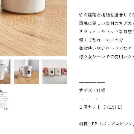
竹の繊維と樹脂を混合して
環境に優しい素材のマグカ
サラッとしたマットな質感
軽くて割れにくいので
普段使いやアウトドアなど
様々なシーンでご使用いた
――――――
サイズ・仕様
――――――
２個セット（HE,SHE）
材質：PP（ポリプロピレン