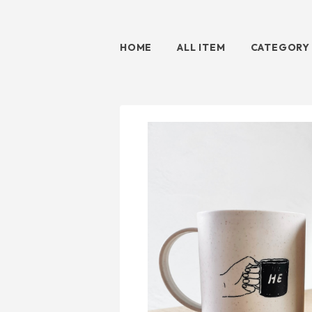
HOME
ALL ITEM
CATEGORY