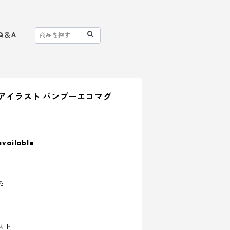
Q＆A
ペアイラスト バンブーエコマグ
available
る
スト