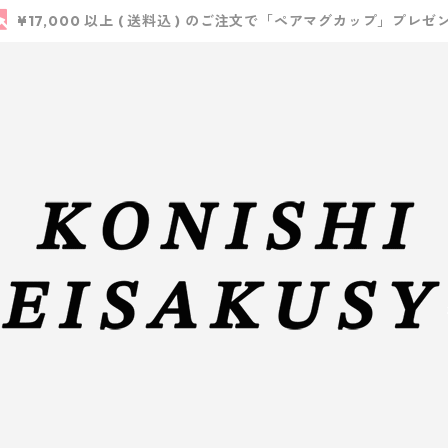
¥17,000 以上 ( 送料込 ) のご注文で「ペアマグカップ」プレゼ