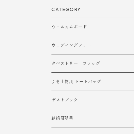
CATEGORY
ウェルカムボード
ウェディングツリー
タペストリー フラッグ
引き出物用 トートバッグ
ゲストブック
結婚証明書