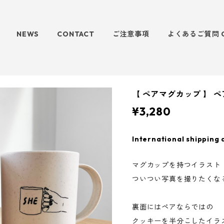
NEWS
CONTACT
ご注意事項
よくあるご質問 
【 ペアマグカップ 】 
¥3,280
International shipping 
マグカップを持つイラスト
ついつい写真を撮りたくな
裏面にはペアならではの
クッキーを半分こしたイラ