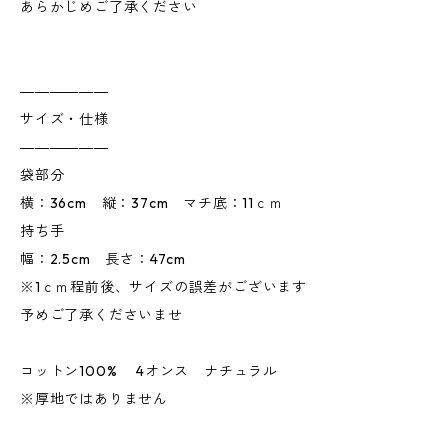
あらかじめご了承ください
――――――
サイズ・仕様
――――――
袋部分
横：36cm 縦：37cm マチ底：11ｃｍ
持ち手
幅：2.5cm 長さ：47cm
※1ｃｍ程前後、サイズの誤差がございます
予めご了承くださいませ
コットン100% 4オンス ナチュラル
※厚地ではありません