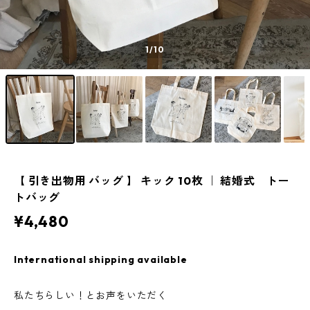
1
/10
【 引き出物用 バッグ 】 キック 10枚 ｜ 結婚式 トー
トバッグ
¥4,480
International shipping available
私たちらしい！とお声をいただく