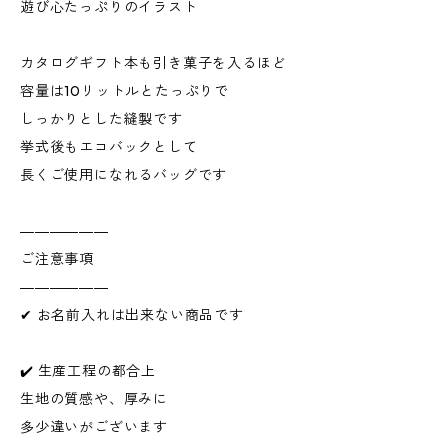
遊び心たっぷりのイラスト
カタログギフト本も引き菓子を入るほど
容量は10リットルとたっぷりで
しっかりとした縫製です
挙式後もエコバックとして
長くご使用になれるバッグです
――――――
ご注意事項
――――――
✔ お名前入れは出来ない商品です
✔️ 生産工程の都合上
生地の質感や、厚みに
多少違いがございます