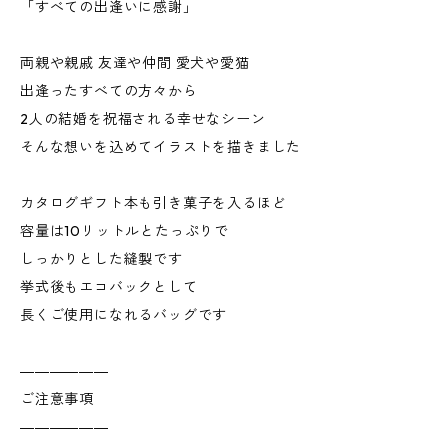
「すべての出逢いに感謝」
両親や親戚 友達や仲間 愛犬や愛猫
出逢ったすべての方々から
2人の結婚を祝福される幸せなシーン
そんな想いを込めてイラストを描きました
カタログギフト本も引き菓子を入るほど
容量は10リットルとたっぷりで
しっかりとした縫製です
挙式後もエコバックとして
長くご使用になれるバッグです
――――――
ご注意事項
――――――