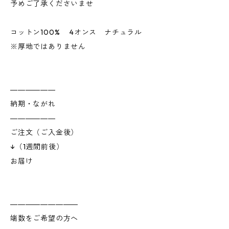
予めご了承くださいませ
コットン100% 4オンス ナチュラル
※厚地ではありません
――――――
納期・ながれ
――――――
ご注文（ご入金後）
↓（1週間前後）
お届け
―――――――――
端数をご希望の方へ