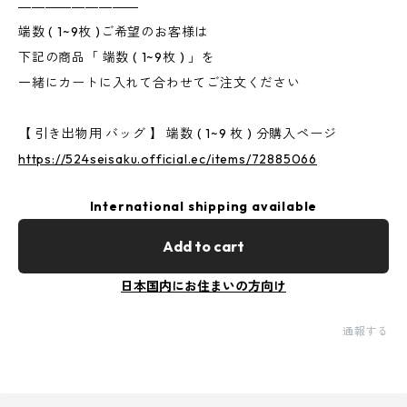
―――――――――
端数 ( 1~9枚 )ご希望のお客様は
下記の商品「 端数 ( 1~9枚 ) 」を
一緒にカートに入れて合わせてご注文ください
【 引き出物用 バッグ 】 端数 ( 1~9 枚 ) 分購入ページ
https://524seisaku.official.ec/items/72885066
International shipping available
Add to cart
日本国内にお住まいの方向け
通報する