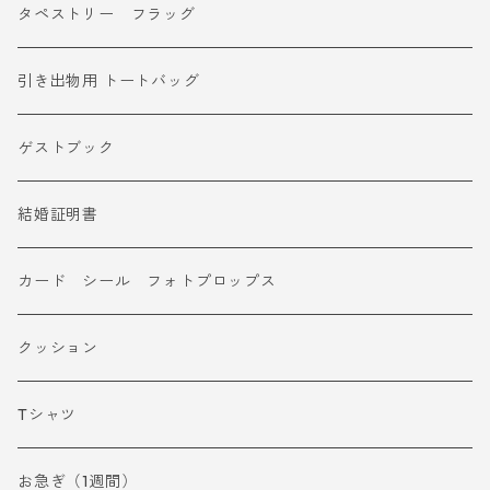
タペストリー フラッグ
引き出物用 トートバッグ
ゲストブック
結婚証明書
カード シール フォトプロップス
クッション
Tシャツ
お急ぎ（1週間）