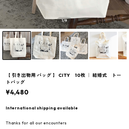
1
/9
【 引き出物用 バッグ 】 CITY 10枚 ｜ 結婚式 トー
トバッグ
¥4,480
International shipping available
Thanks for all our encounters