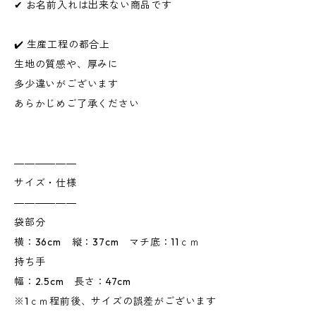
✔ お名前入れは出来ない商品です
✔️ 生産工程の都合上
生地の質感や、厚みに
多少違いがございます
あらかじめご了承ください
――――――
サイズ・仕様
――――――
袋部分
横：36cm 縦：37cm マチ底：11ｃｍ
持ち手
幅：2.5cm 長さ：47cm
※1ｃｍ程前後、サイズの誤差がございます